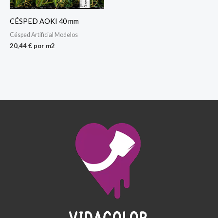
CÉSPED AOKI 40 mm
Césped Artificial Modelos
20,44
€
por m2