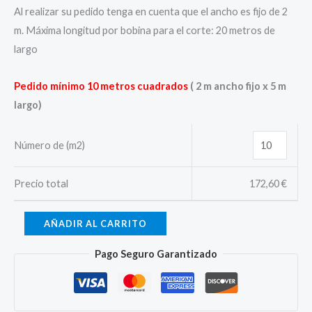
Al realizar su pedido tenga en cuenta que el ancho es fijo de 2
m. Máxima longitud por bobina para el corte: 20 metros de
largo
Pedido mínimo 10 metros cuadrados
( 2 m ancho fijo x 5 m
largo)
Número de (m2)
Precio total
172,60
€
AÑADIR AL CARRITO
Pago Seguro Garantizado