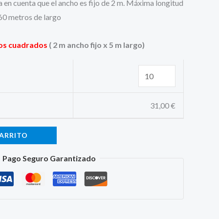
a en cuenta que el ancho es fijo de 2 m. Máxima longitud
 60 metros de largo
os cuadrados
( 2 m ancho fijo x 5 m largo)
31,00
€
CARRITO
Pago Seguro Garantizado