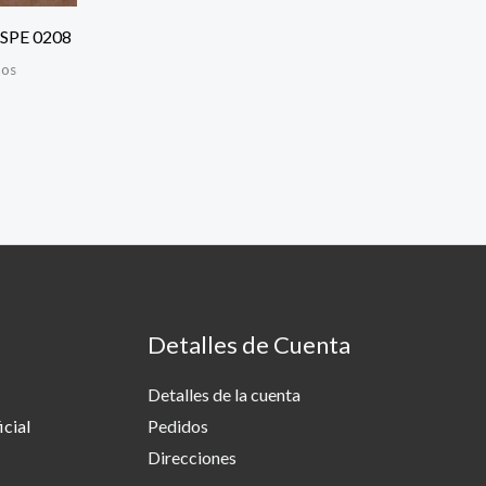
SPE 0208
tos
Detalles de Cuenta
Detalles de la cuenta
cial
Pedidos
Direcciones