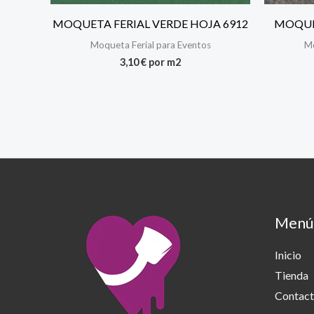
MOQUETA FERIAL VERDE HOJA 6912
MOQUE
Moqueta Ferial para Eventos
Mo
3,10
€
por m2
Menú
Inicio
Tienda
Contac