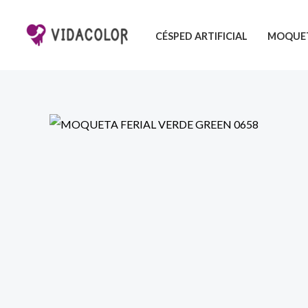
Ir
al
CÉSPED ARTIFICIAL
MOQUET
contenido