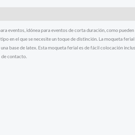
tos, idónea para eventos de corta duración, como pueden ser 
ipo en el que se necesite un toque de distinción. La moqueta feri
na base de latex. Esta moqueta ferial es de fácil colocación inclu
 de contacto.