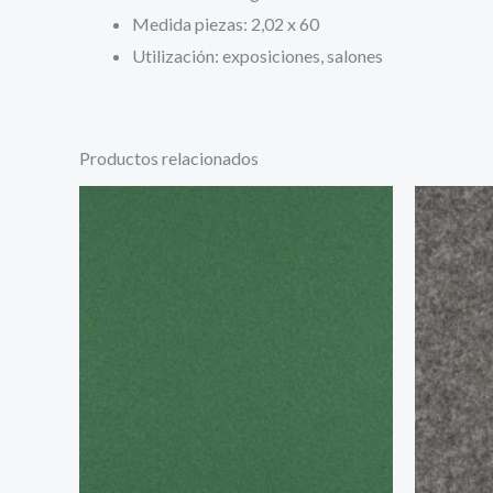
Medida piezas: 2,02 x 60
Utilización: exposiciones, salones
Productos relacionados