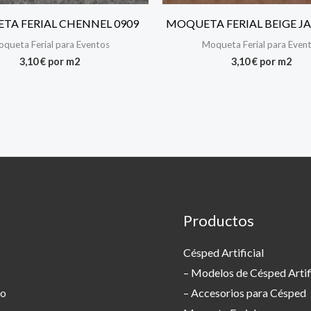
TA FERIAL CHENNEL 0909
MOQUETA FERIAL BEIGE JA
queta Ferial para Eventos
Moqueta Ferial para Even
3,10
€
por m2
3,10
€
por m2
Productos
Césped Artificial
– Modelos de Césped Artifi
to
– Accesorios para Césped